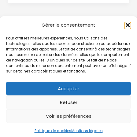
Gérer le consentement
Pour offrir les meilleures expériences, nous utilisons des
technologies telles que les cookies pour stocker et/ou accéder aux
Accueil
informations des appareils. Le fait de consentir à ces technologies
nous permettra de traiter des données telles que le comportement
de navigation ou les ID uniques sur ce site. Le fait de ne pas
Home
consentir ou de retirer son consentement peut avoir un effet négatif
sur certaines caractéristiques et fonctions.
Accepter
Refuser
Voir les préférences
Copyright © 2026 Kung Fu Coffee Break
Politique de cookies
Mentions légales