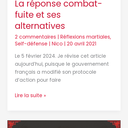
La réponse combat-
fuite et ses
alternatives
2 commentaires
|
Réflexions martiales
,
Self-défense
|
Nico
|
20 avril 2021
Le 5 février 2024. Je révise cet article
aujourd’hui, puisque le gouvernement
français a modifié son protocole
d’action pour faire
Lire la suite »
Qu’est