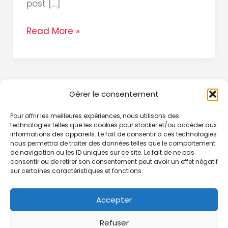
post […]
Read More »
Gérer le consentement
Pour offrir les meilleures expériences, nous utilisons des
technologies telles que les cookies pour stocker et/ou accéder aux
Accueil
informations des appareils. Le fait de consentir à ces technologies
nous permettra de traiter des données telles que le comportement
Home
de navigation ou les ID uniques sur ce site. Le fait de ne pas
consentir ou de retirer son consentement peut avoir un effet négatif
sur certaines caractéristiques et fonctions.
Accepter
Refuser